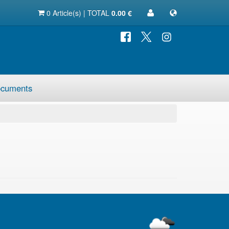
0 Article(s) | TOTAL
0.00 €
cuments