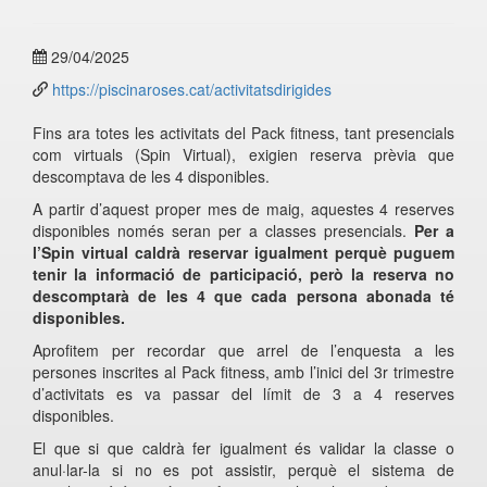
29/04/2025
https://piscinaroses.cat/activitatsdirigides
Fins ara totes les activitats del Pack fitness, tant presencials
com virtuals (Spin Virtual), exigien reserva prèvia que
descomptava de les 4 disponibles.
A partir d’aquest proper mes de maig, aquestes 4 reserves
disponibles només seran per a classes presencials.
Per a
l’Spin virtual caldrà reservar igualment perquè puguem
tenir la informació de participació, però la reserva no
descomptarà de les 4 que cada persona abonada té
disponibles.
Aprofitem per recordar que arrel de l’enquesta a les
persones inscrites al Pack fitness, amb l’inici del 3r trimestre
d’activitats es va passar del límit de 3 a 4 reserves
disponibles.
El que si que caldrà fer igualment és validar la classe o
anul·lar-la si no es pot assistir, perquè el sistema de