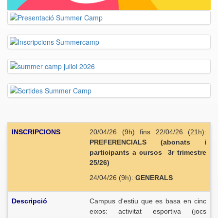
INSCRIPCIONS
20/04/26 (9h) fins 22/04/26 (21h):
PREFERENCIALS (abonats i
participants a cursos 3r trimestre
25/26)
24/04/26 (9h):
GENERALS
Descri
pció
Campus d'estiu que es ba
sa en cinc
eixos: activitat esportiva (jocs