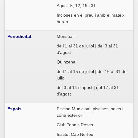
Agost: 5, 12, 19 i 31
Incloses en el preu i amb el mateix
horari
Periodicitat
Mensual:
de l'1 al 31 de juliol | del 3 al 31
d’agost
Quinzenal:
de l'1 al 15 de juliol | del 16 al 31 de
juliol
del 3 al 14 d'agost | del 17 al 31
d’agost
Espais
Piscina Municipal: piscines, sales i
zona exterior
Club Tennis Roses
Institut Cap Norfeu