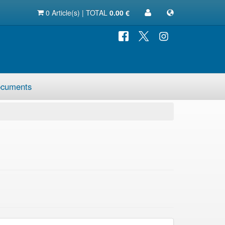
0 Article(s) | TOTAL
0.00 €
cuments