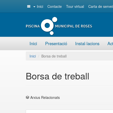
Inici
Contacte
Tour virtual
Carta de servei
Inici
Presentació
Instal·lacions
Act
Inici
Borsa de treball
Borsa de treball
Arxius Relacionats